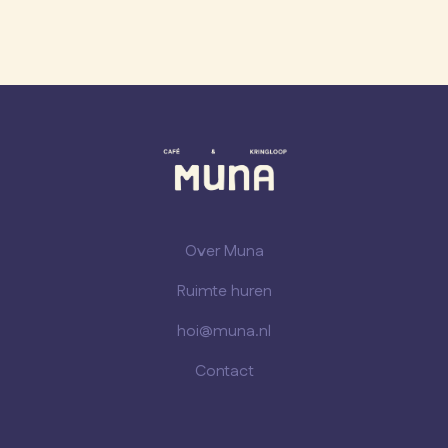
Over Muna
Ruimte huren
hoi@muna.nl
Contact