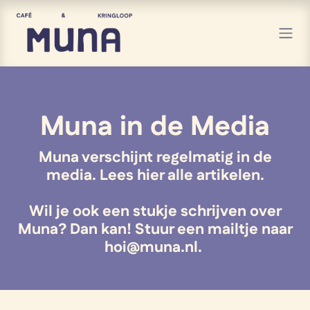
Overslaan naar inhoud
Muna in de Media
Muna verschijnt regelmatig in de
media. Lees hier alle artikelen.
Wil je ook een stukje schrijven over
Muna? Dan kan! Stuur een mailtje naar
hoi@muna.nl
.