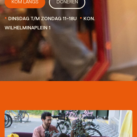
KOM LANGS
DONEREN
•
•
DINSDAG T/M ZONDAG 11-18U
KON.
WILHELMINAPLEIN 1