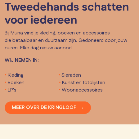
Tweedehands schatten
voor iedereen
Bij Muna vind je kleding, boeken en accessoires
die betaalbaar en duurzaam zijn. Gedoneerd door jouw
buren. Elke dag nieuw aanbod.
WIJ NEMEN IN:
•
Kleding
•
Sieraden
•
Boeken
•
Kunst en fotolijsten
•
LP's
•
Woonaccessoires
MEER OVER DE KRINGLOOP →