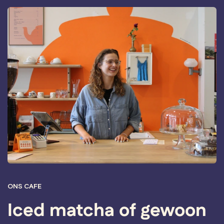
ONS CAFE
Iced matcha of gewoon