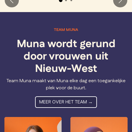
Vorige
Volg
TEAM MUNA
Muna wordt gerund
door vrouwen uit
Nieuw-West
Team Muna maakt van Muna elke dag een toegankelijke
plek voor de buurt.
MEER OVER HET TEAM →