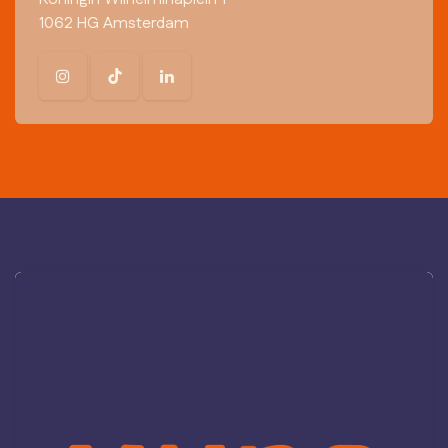
1062 HG Amsterdam