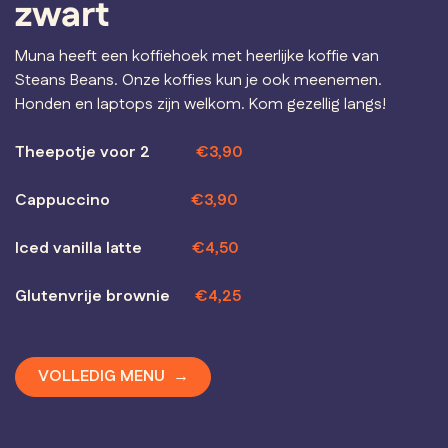
zwart
Muna heeft een koffiehoek met heerlijke koffie van
Steans Beans. Onze koffies kun je ook meenemen.
Honden en laptops zijn welkom. Kom gezellig langs!
Theepotje voor 2
€3,90
Cappuccino
​€3,90
Iced vanilla latte
€4,50
Glutenvrije brownie
€4,25
VOLLEDIG MENU →