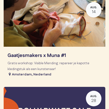
AUG.
14
Gaatjesmakers x Muna #1
Gratis workshop: Visible Mending: repareer je kapotte
kledingstuk als een kunstenaar!
Amsterdam
,
Nederland
AUG.
28