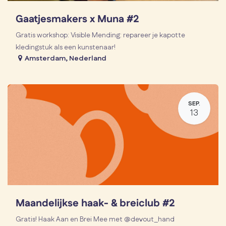
Gaatjesmakers x Muna #2
Gratis workshop: Visible Mending: repareer je kapotte
kledingstuk als een kunstenaar!
Amsterdam
,
Nederland
SEP.
13
Maandelijkse haak- & breiclub #2
Gratis! Haak Aan en Brei Mee met @devout_hand