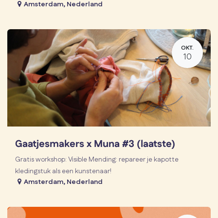
Amsterdam
,
Nederland
OKT.
10
Gaatjesmakers x Muna #3 (laatste)
Gratis workshop: Visible Mending: repareer je kapotte
kledingstuk als een kunstenaar!
Amsterdam
,
Nederland