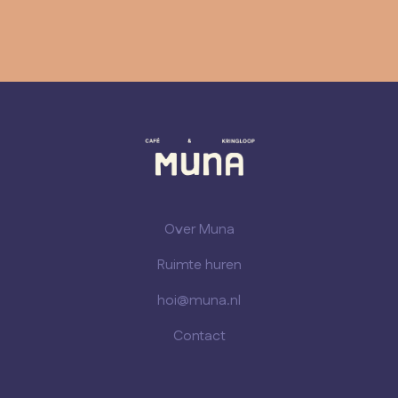
Over Muna
Ruimte huren
hoi@muna.nl
Contact