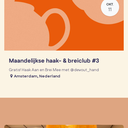
OKT.
11
Maandelijkse haak- & breiclub #3
Gratis! Haak Aan en Brei Mee met @devout_hand
Amsterdam
,
Nederland