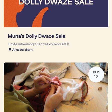
Muna's Dolly Dwaze Sale
Grote uitverkoop! Een tas vol voor €10!
Amsterdam
SEP.
12