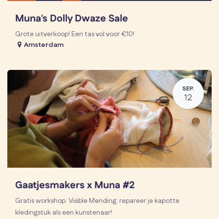
Muna's Dolly Dwaze Sale
Grote uitverkoop! Een tas vol voor €10!
Amsterdam
SEP.
12
Gaatjesmakers x Muna #2
Gratis workshop: Visible Mending: repareer je kapotte
kledingstuk als een kunstenaar!