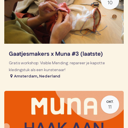
10
Gaatjesmakers x Muna #3 (laatste)
Gratis workshop: Visible Mending: repareer je kapotte
kledingstuk als een kunstenaar!
Amsterdam
,
Nederland
OKT.
11