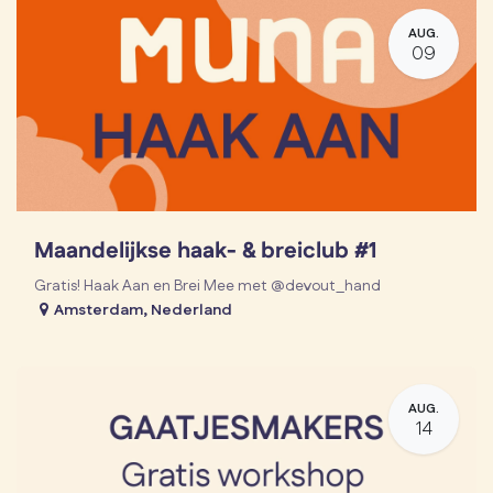
AUG.
09
Maandelijkse haak- & breiclub #1
Gratis! Haak Aan en Brei Mee met @devout_hand
Amsterdam
,
Nederland
AUG.
14