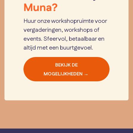
Muna?
Huur onze workshopruimte voor
vergaderingen, workshops of
events. Sfeervol, betaalbaar en
altijd met een buurtgevoel.
BEKIJK DE
MOGELIJKHEDEN →