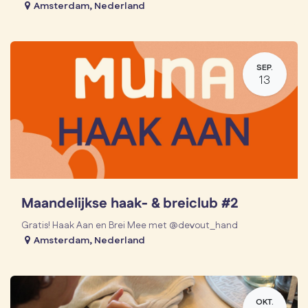
Amsterdam
,
Nederland
SEP.
13
Maandelijkse haak- & breiclub #2
Gratis! Haak Aan en Brei Mee met @devout_hand
Amsterdam
,
Nederland
OKT.